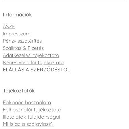
Információk
ÁSZF
Impresszum
Pénzvisszatérítés
Szállítás & Fizetés
Adatkezelési tájékoztató
Képes vásárlói tájékoztató
ELÁLLÁS A SZERZŐDÉSTŐL
Tájékoztatók
Fakanóc használata
Felhasználói tájékoztató
Illatolajok tulajdonságai
Mi is az a szójaviasz?