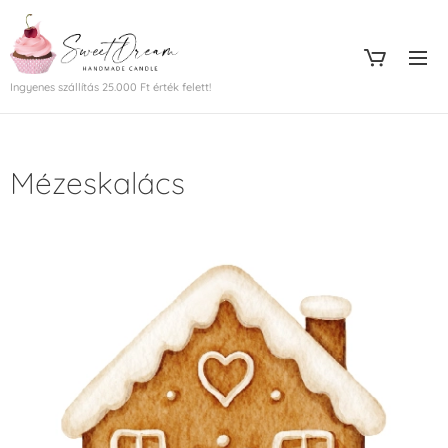
Ingyenes szállítás 25.000 Ft érték felett!
Mézeskalács