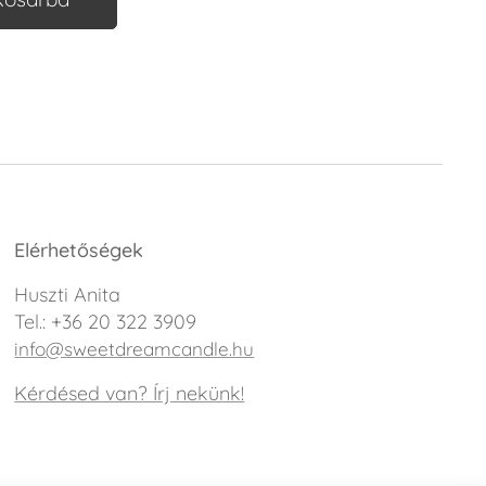
Elérhetőségek
Huszti Anita
Tel.: +36 20 322 3909
info@sweetdreamcandle.hu
Kérdésed van? Írj nekünk!