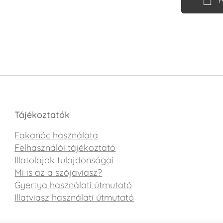
Tájékoztatók
Fakanóc használata
Felhasználói tájékoztató
Illatolajok tulajdonságai
Mi is az a szójaviasz?
Gyertya használati útmutató
Illatviasz használati útmutató