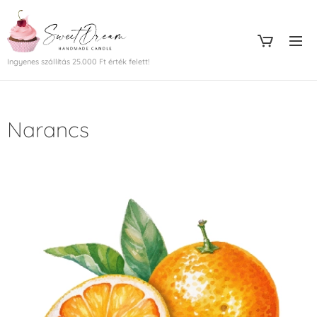
Ingyenes szállítás 25.000 Ft érték felett!
Narancs