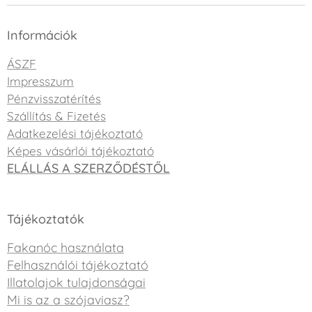
Információk
ÁSZF
Impresszum
Pénzvisszatérítés
Szállítás & Fizetés
Adatkezelési tájékoztató
Képes vásárlói tájékoztató
ELÁLLÁS A SZERZŐDÉSTŐL
Tájékoztatók
Fakanóc használata
Felhasználói tájékoztató
Illatolajok tulajdonságai
Mi is az a szójaviasz?