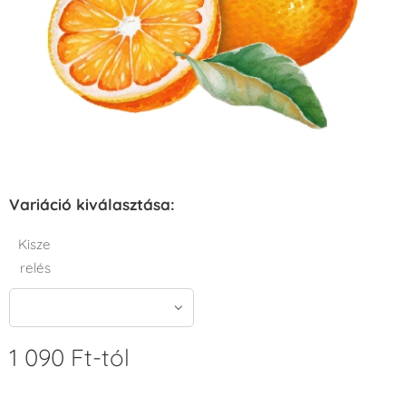
Variáció kiválasztása:
Kisze
relés
1 090
Ft
-tól