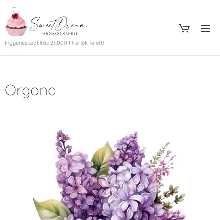
Ingyenes szállítás 25.000 Ft érték felett!
Orgona