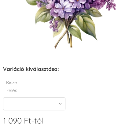
Variáció kiválasztása:
Kisze
relés
1 090
Ft
-tól