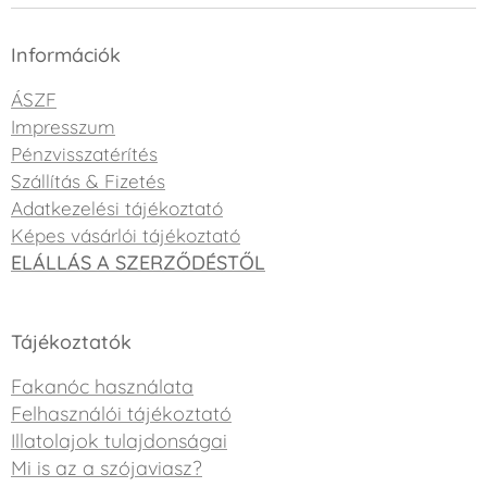
Információk
ÁSZF
Impresszum
Pénzvisszatérítés
Szállítás & Fizetés
Adatkezelési tájékoztató
Képes vásárlói tájékoztató
ELÁLLÁS A SZERZŐDÉSTŐL
Tájékoztatók
Fakanóc használata
Felhasználói tájékoztató
Illatolajok tulajdonságai
Mi is az a szójaviasz?