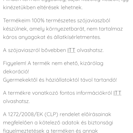
kinézetükben eltérések lehetnek.
Termékeim 100% természetes szójaviaszból
készülnek, amely környezetbarát, nem tartalmaz
káros anyagokat és állatkísérletmentes.
A szójaviaszról bővebben
ITT
olvashatsz.
Figyelem! A termék nem ehető, kizárólag
dekoráció!
Gyermekektől és háziállatoktól távol tartandó!
A termékre vonatkozó fontos információkról
ITT
olvashatsz.
A 1272/2008/EK (CLP) rendelet előírásainak
megfelelően a kötelező adatok és biztonsági
figyelmeztetések a terméken és annak