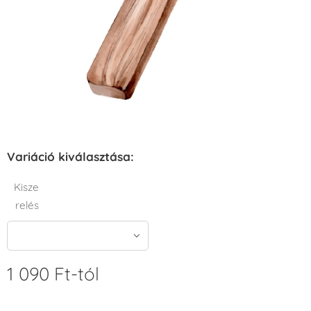
Variáció kiválasztása:
Kisze
relés
1 090
Ft
-tól