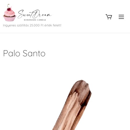
Ingyenes szállítás 25.000 Ft érték felett!
Palo Santo