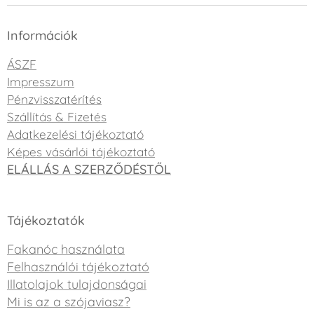
Információk
ÁSZF
Impresszum
Pénzvisszatérítés
Szállítás & Fizetés
Adatkezelési tájékoztató
Képes vásárlói tájékoztató
ELÁLLÁS A SZERZŐDÉSTŐL
Tájékoztatók
Fakanóc használata
Felhasználói tájékoztató
Illatolajok tulajdonságai
Mi is az a szójaviasz?