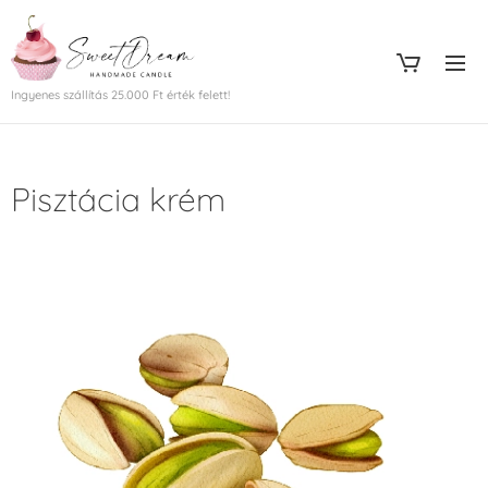
Ingyenes szállítás 25.000 Ft érték felett!
Pisztácia krém