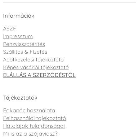
Információk
ÁSZF
Impresszum
Pénzvisszatérítés
Szállítás & Fizetés
Adatkezelési tájékoztató
Képes vásárlói tájékoztató
ELÁLLÁS A SZERZŐDÉSTŐL
Tájékoztatók
Fakanóc használata
Felhasználói tájékoztató
Illatolajok tulajdonságai
Mi is az a szójaviasz?