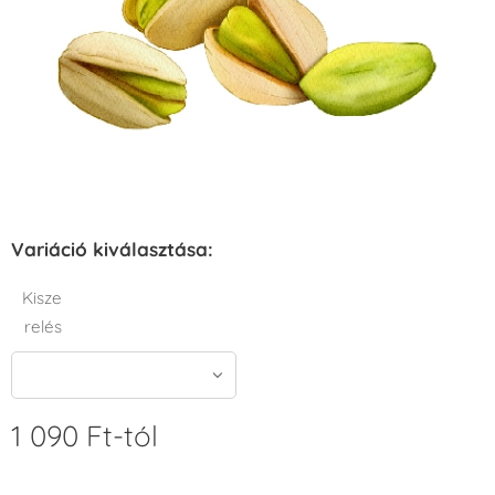
Variáció kiválasztása:
Kisze
relés
1 090
Ft
-tól