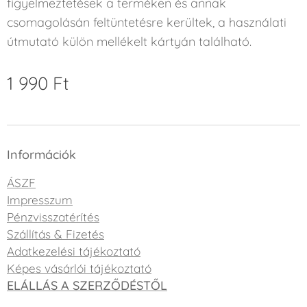
figyelmeztetések a terméken és annak
csomagolásán feltüntetésre kerültek, a használati
útmutató külön mellékelt kártyán található.
1 990
Ft
Információk
ÁSZF
Impresszum
Pénzvisszatérítés
Szállítás & Fizetés
Adatkezelési tájékoztató
Képes vásárlói tájékoztató
ELÁLLÁS A SZERZŐDÉSTŐL