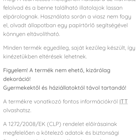
felolvad és a benne található illatolajok lassan
elpárolognak. Használata során a viasz nem fogy
el, olvadt állapotban egy papírtörlő segítségével
könnyen eltávolítható.
Minden termék egyedileg, saját kezűleg készült, így
kinézetükben eltérések lehetnek.
Figyelem! A termék nem ehető, kizárólag
dekoráció!
Gyermekektől és háziállatoktól távol tartandó!
A termékre vonatkozó fontos információkról
ITT
olvashatsz.
A 1272/2008/EK (CLP) rendelet előírásainak
megfelelően a kötelező adatok és biztonsági