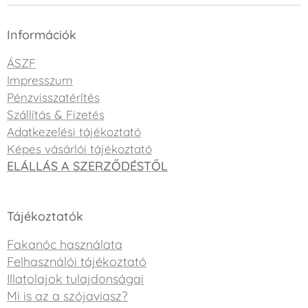
Információk
ÁSZF
Impresszum
Pénzvisszatérítés
Szállítás & Fizetés
Adatkezelési tájékoztató
Képes vásárlói tájékoztató
ELÁLLÁS A SZERZŐDÉSTŐL
Tájékoztatók
Fakanóc használata
Felhasználói tájékoztató
Illatolajok tulajdonságai
Mi is az a szójaviasz?