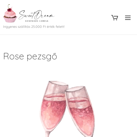
Ingyenes szállítás 25.000 Ft érték felett!
Rose pezsgő