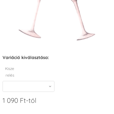
Variáció kiválasztása:
Kisze
relés
1 090
Ft
-tól