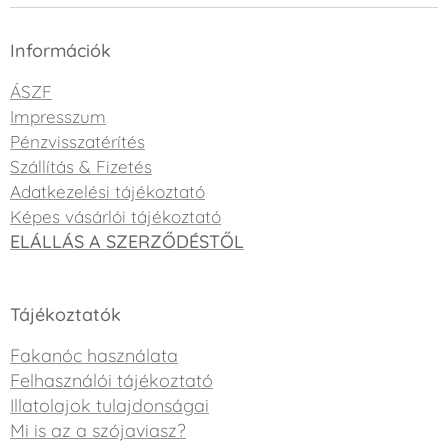
Információk
ÁSZF
Impresszum
Pénzvisszatérítés
Szállítás & Fizetés
Adatkezelési tájékoztató
Képes vásárlói tájékoztató
ELÁLLÁS A SZERZŐDÉSTŐL
Tájékoztatók
Fakanóc használata
Felhasználói tájékoztató
Illatolajok tulajdonságai
Mi is az a szójaviasz?