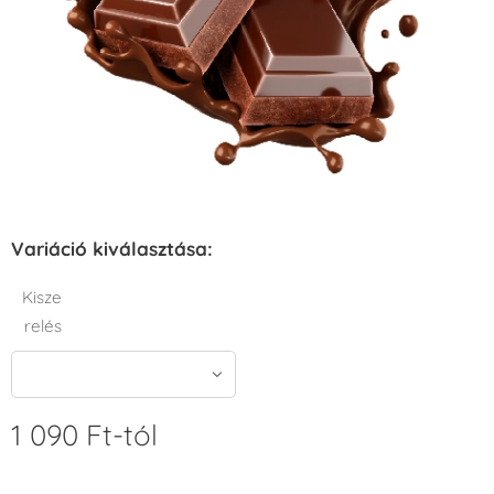
Variáció kiválasztása:
Kisze
relés
1 090
Ft
-tól