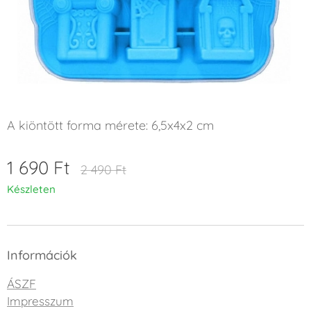
A kiöntött forma mérete: 6,5x4x2 cm
1 690
Ft
2 490
Ft
Készleten
Információk
ÁSZF
Impresszum