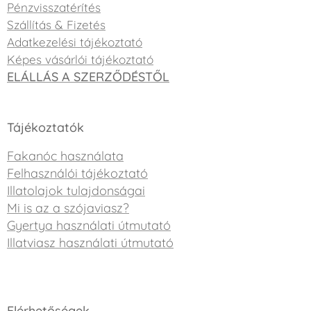
Pénzvisszatérítés
Szállítás & Fizetés
Adatkezelési tájékoztató
Képes vásárlói tájékoztató
ELÁLLÁS A SZERZŐDÉSTŐL
Tájékoztatók
Fakanóc használata
Felhasználói tájékoztató
Illatolajok tulajdonságai
Mi is az a szójaviasz?
Gyertya használati útmutató
Illatviasz használati útmutató
Elérhetőségek