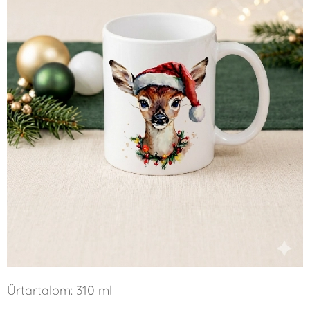
Űrtartalom: 310 ml