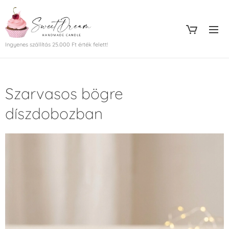
Ingyenes szállítás 25.000 Ft érték felett!
Szarvasos bögre
díszdobozban