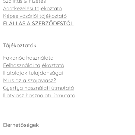
Szállítás & Fizetés
Adatkezelési tájékoztató
Képes vásárlói tájékoztató
ELÁLLÁS A SZERZŐDÉSTŐL
Tájékoztatók
Fakanóc használata
Felhasználói tájékoztató
Illatolajok tulajdonságai
Mi is az a szójaviasz?
Gyertya használati útmutató
Illatviasz használati útmutató
Elérhetőségek