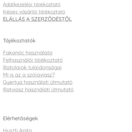
Adatkezelési tájékoztató
Képes vásárlói tájékoztató
ELÁLLÁS A SZERZŐDÉSTŐL
Tájékoztatók
Fakanóc használata
Felhasználói tájékoztató
Illatolajok tulajdonságai
Mi is az a szójaviasz?
Gyertya használati útmutató
Illatviasz használati útmutató
Elérhetőségek
Huszti Anita