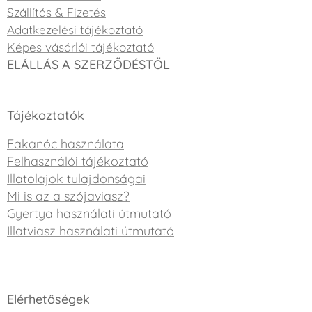
Szállítás & Fizetés
Adatkezelési tájékoztató
Képes vásárlói tájékoztató
ELÁLLÁS A SZERZŐDÉSTŐL
Tájékoztatók
Fakanóc használata
Felhasználói tájékoztató
Illatolajok tulajdonságai
Mi is az a szójaviasz?
Gyertya használati útmutató
Illatviasz használati útmutató
Elérhetőségek