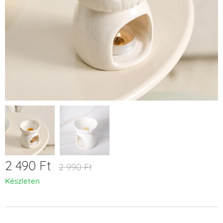
2 490
Ft
2 990
Ft
Készleten