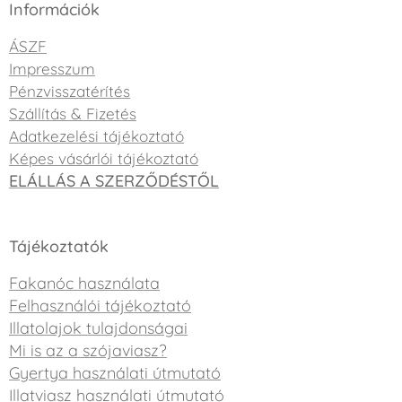
Információk
ÁSZF
Impresszum
Pénzvisszatérítés
Szállítás & Fizetés
Adatkezelési tájékoztató
Képes vásárlói tájékoztató
ELÁLLÁS A SZERZŐDÉSTŐL
Tájékoztatók
Fakanóc használata
Felhasználói tájékoztató
Illatolajok tulajdonságai
Mi is az a szójaviasz?
Gyertya használati útmutató
Illatviasz használati útmutató