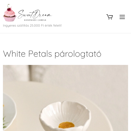
Ingyenes szállítás 25.000 Ft érték felett!
White Petals párologtató