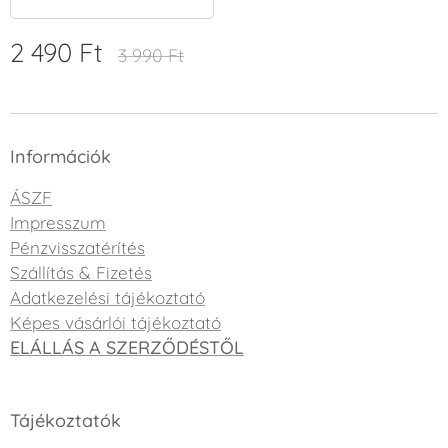
2 490
Ft
3 990
Ft
Információk
ÁSZF
Impresszum
Pénzvisszatérítés
Szállítás & Fizetés
Adatkezelési tájékoztató
Képes vásárlói tájékoztató
ELÁLLÁS A SZERZŐDÉSTŐL
Tájékoztatók