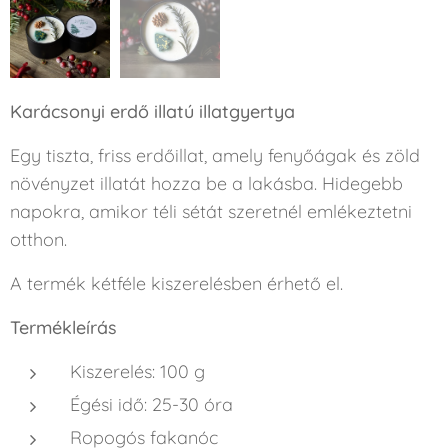
Karácsonyi erdő illatú illatgyertya
Egy tiszta, friss erdőillat, amely fenyőágak és zöld
növényzet illatát hozza be a lakásba. Hidegebb
napokra, amikor téli sétát szeretnél emlékeztetni
otthon.
A termék kétféle kiszerelésben érhető el.
Termékleírás
Kiszerelés: 100 g
Égési idő: 25-30 óra
Ropogós fakanóc