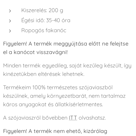
Kiszerelés: 200 g
Égési idő: 35-40 óra
Ropogós fakanóc
Figyelem! A termék meggyújtása előtt ne felejtse
el a kanócot visszavágni!
Minden termék egyedileg, saját kezűleg készült, így
kinézetükben eltérések lehetnek.
Termékeim 100% természetes szójaviaszból
készülnek, amely környezetbarát, nem tartalmaz
káros anyagokat és állatkísérletmentes.
A szójaviaszról bővebben
ITT
olvashatsz.
Figyelem! A termék nem ehető, kizárólag