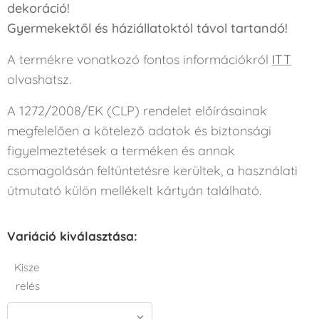
dekoráció!
Gyermekektől és háziállatoktól távol tartandó!
A termékre vonatkozó fontos információkról
ITT
olvashatsz.
A 1272/2008/EK (CLP) rendelet előírásainak
megfelelően a kötelező adatok és biztonsági
figyelmeztetések a terméken és annak
csomagolásán feltüntetésre kerültek, a használati
útmutató külön mellékelt kártyán található.
Variáció kiválasztása:
Kisze
relés